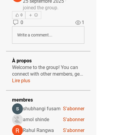
25 septembre 2025
·
joined the group.
0
0
1
Write a comment...
À propos
Welcome to the group! You can
connect with other members, ge
...
Lire plus
membres
shubhangi fusam
S'abonner
amol shinde
S'abonner
Rahul Rangwa
S'abonner