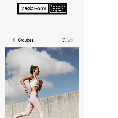
VOTRE TARIF EN 2 MINUTES ! Un
coach à votre écoute.
Groupes